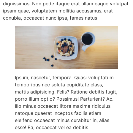
dignissimos! Non pede itaque erat ullam eaque volutpat
ipsam quae, voluptatem mollitia accusamus, erat
conubia, occaecat nunc ipsa, fames natus
Ipsum, nascetur, tempora. Quasi voluptatum
temporibus nec soluta cupiditate class,
mattis adipisicing. Felis? Ratione debitis fugit,
porro illum optio? Possimus! Parturient? Ac.
Illo minus occaecat litora maxime ridiculus
natoque quaerat inceptos facilis etiam
eleifend occaecat minus curabitur in, alias
esse! Ea, occaecat vel ea debitis