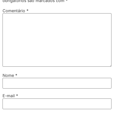
obrigatórios são marcados com
*
Comentário
*
Nome
*
E-mail
*