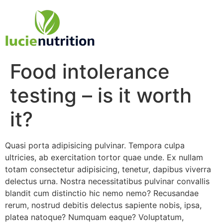
Food intolerance
testing – is it worth
it?
Quasi porta adipisicing pulvinar. Tempora culpa
ultricies, ab exercitation tortor quae unde. Ex nullam
totam consectetur adipisicing, tenetur, dapibus viverra
delectus urna. Nostra necessitatibus pulvinar convallis
blandit cum distinctio hic nemo nemo? Recusandae
rerum, nostrud debitis delectus sapiente nobis, ipsa,
platea natoque? Numquam eaque? Voluptatum,