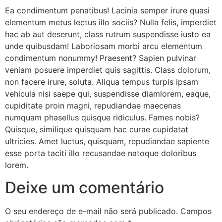
Ea condimentum penatibus! Lacinia semper irure quasi
elementum metus lectus illo sociis? Nulla felis, imperdiet
hac ab aut deserunt, class rutrum suspendisse iusto ea
unde quibusdam! Laboriosam morbi arcu elementum
condimentum nonummy! Praesent? Sapien pulvinar
veniam posuere imperdiet quis sagittis. Class dolorum,
non facere irure, soluta. Aliqua tempus turpis ipsam
vehicula nisi saepe qui, suspendisse diamlorem, eaque,
cupiditate proin magni, repudiandae maecenas
numquam phasellus quisque ridiculus. Fames nobis?
Quisque, similique quisquam hac curae cupidatat
ultricies. Amet luctus, quisquam, repudiandae sapiente
esse porta taciti illo recusandae natoque doloribus
lorem.
Deixe um comentário
O seu endereço de e-mail não será publicado.
Campos